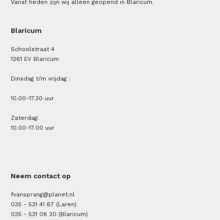
Vanaf heden zijn wij alleen geopend in Blaricum.
Blaricum
Schoolstraat 4
1261 EV Blaricum
Dinsdag t/m vrijdag :
10.00-17.30 uur
Zaterdag:
10.00-17.00 uur
Neem contact op
fvansprang@planet.nl
035 - 531 41 67
(Laren)
035 - 531 08 20
(Blaricum)