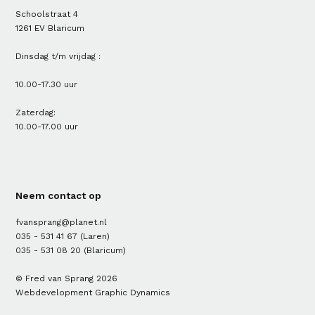
Schoolstraat 4
1261 EV Blaricum
Dinsdag t/m vrijdag :
10.00-17.30 uur
Zaterdag:
10.00-17.00 uur
Neem contact op
fvansprang@planet.nl
035 - 531 41 67
(Laren)
035 - 531 08 20
(Blaricum)
© Fred van Sprang 2026
Webdevelopment
Graphic Dynamics