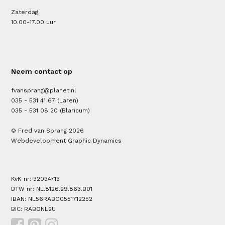
Zaterdag:
10.00-17.00 uur
Neem contact op
fvansprang@planet.nl
035 - 531 41 67
(Laren)
035 - 531 08 20
(Blaricum)
© Fred van Sprang 2026
Webdevelopment
Graphic Dynamics
KvK nr: 32034713
BTW nr: NL.8126.29.863.B01
IBAN: NL56RABO0551712252
BIC: RABONL2U