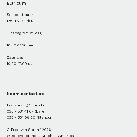
Blaricum
Schoolstraat 4
1261 EV Blaricum
Dinsdag t/m vrijdag :
10.00-17.30 uur
Zaterdag:
10.00-17.00 uur
Neem contact op
fvansprang@planet.nl
035 - 531 41 67
(Laren)
035 - 531 08 20
(Blaricum)
© Fred van Sprang 2026
Webdevelopment
Graphic Dynamics