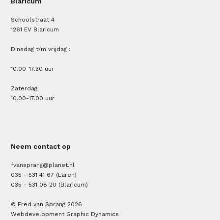
Blaricum
Schoolstraat 4
1261 EV Blaricum
Dinsdag t/m vrijdag :
10.00-17.30 uur
Zaterdag:
10.00-17.00 uur
Neem contact op
fvansprang@planet.nl
035 - 531 41 67
(Laren)
035 - 531 08 20
(Blaricum)
© Fred van Sprang 2026
Webdevelopment
Graphic Dynamics