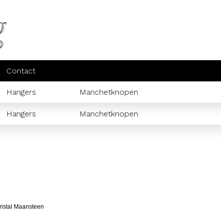
Contact
Hangers
Manchetknopen
Hangers
Manchetknopen
istal Maansteen