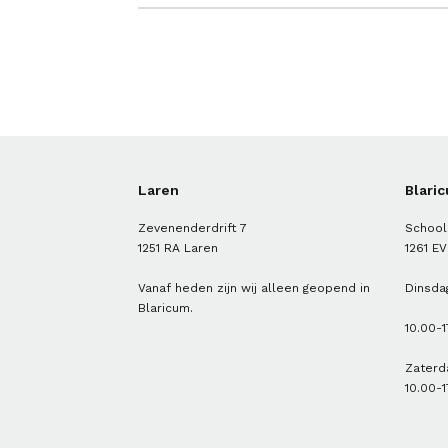
Laren
Blari
Zevenenderdrift 7
School
1251 RA Laren
1261 EV
Vanaf heden zijn wij alleen geopend in
Dinsdag
Blaricum.
10.00-1
Zaterd
10.00-1