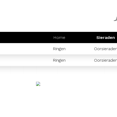
Home
Sieraden
Ringen
Oorsierade
Ringen
Oorsierade